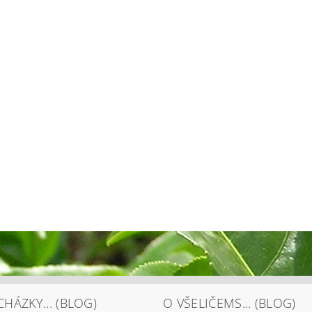
HÁZKY... (BLOG)
O VŠELIČEMS... (BLOG)