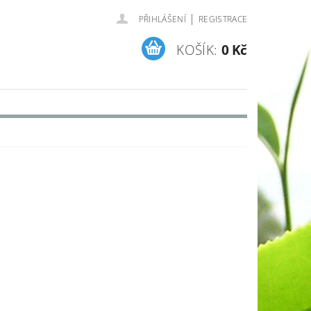
|
PŘIHLÁŠENÍ
REGISTRACE
KOŠÍK:
0 Kč
MAPA SERVERU