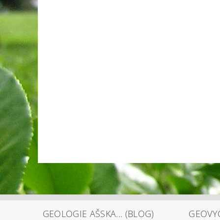
GEOLOGIE AŠSKA... (BLOG)
GEOVYC