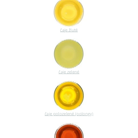
čaje žluté
čaje zelené
čaje polozelené (oolongy)