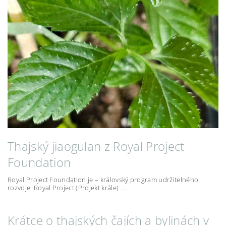
Thajský jiaogulan z Royal Project
Foundation
Royal Project Foundation je – královský program udržitelného
rozvoje. Royal Project (Projekt krále) ...
Krátce o thajských čajích a bylinách v