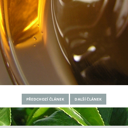
PŘEDCHOZÍ ČLÁNEK
DALŠÍ ČLÁNEK