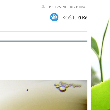
|
PŘIHLÁŠENÍ
REGISTRACE
KOŠÍK:
0 Kč
MAPA SERVERU