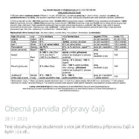
Obecná parvidla přípravy čajů
28.11.2023
Text obsahuje moje zkušenosti s více jak třicetiletou přípravou čajů a
bylin :-) s vě...