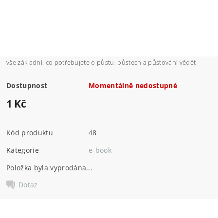
vše základní, co potřebujete o půstu, půstech a půstování vědět
Dostupnost
Momentálně nedostupné
1 Kč
Kód produktu
48
Kategorie
e-book
Položka byla vyprodána...
Dotaz